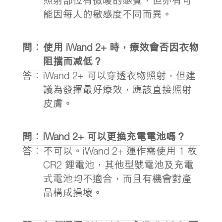
照射部位有微暖的感覺，但亦有可
能因每人的敏感度不同而異。
問：
使用 iWand 2+ 時，療效會否因衣物
阻擋而减低？
答：
iWand 2+ 可以穿透衣物照射，但建
議為發揮最好療效，應該直接照射
皮膚。
問：
iWand 2+ 可以更換充電電池嗎？
答：
不可以。iWand 2+ 運作需使用 1 枚
CR2 鋰電池，其他型號電池及充電
式電池均不適合，而且有機會對產
品構成損壞。