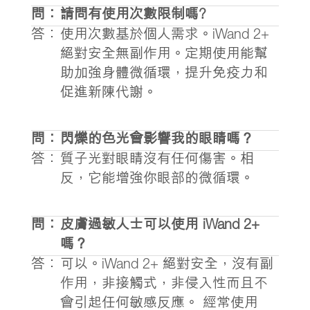
問：
請問有使用次數限制嗎?
答：
使用次數基於個人需求。iWand 2+
絕對安全無副作用。定期使用能幫
助加強身體微循環，提升免疫力和
促進新陳代謝。
問：
閃爍的色光會影響我的眼睛嗎？
答：
質子光對眼睛沒有任何傷害。相
反，它能增強你眼部的微循環。
問：
皮膚過敏人士可以使用 iWand 2+
嗎？
答：
可以。iWand 2+ 絕對安全，沒有副
作用，非接觸式，非侵入性而且不
會引起任何敏感反應。 經常使用