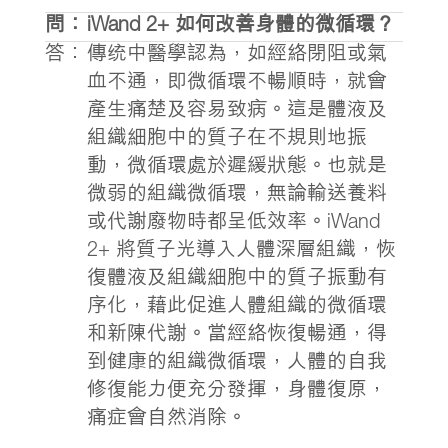
問：
iWand 2+ 如何改善身體的微循環？
答：
傳统中醫學認為，如經絡閉阻或氣
血不通，即微循環不暢順時，就會
產生痛楚及容易致病。這是體液及
組織細胞中的質子在不規則地振
動，微循環處於遲緩狀態。也就是
微弱的組織微循環，無論輸送養料
或代謝廢物時都呈低效率。iWand
2+ 將質子光導入人體深層組織，恢
復體液及組織細胞中的質子振動有
序化，藉此促進人體組織的微循環
和新陳代謝。當經絡恢復暢通，得
到健康的組織微循環，人體的自我
修復能力便充分發揮，身體復原，
痛症會自然消除。