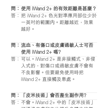
問：
使用 iWand 2+ 的有效距離是甚麼？
答：
把 iWand 2+ 色光對準應用部位少於
一英吋的範圍内。距離越近，效果
越好。
問：
流血、有傷口或皮膚過敏人士可否
使用 iWand 2+ 嗎?
答：
可以。iWand 2+ 是非接觸式、非侵
入式的，對傷口或過敏皮膚不會有
不良影響。但要避免使用時把
iWand 2+ 直接觸及患處。
問：
「皮米技術」會否產生副作用?
答：
不會。iWand 2+ 中的「皮米技術」