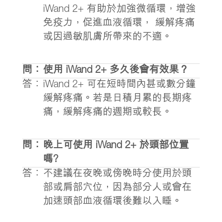
iWand 2+ 有助於加強微循環，增強
免疫力，促進血液循環， 緩解疼痛
或因過敏肌膚所帶來的不適。
問：
使用 iWand 2+ 多久後會有效果？
答：
iWand 2+ 可在短時間內甚或數分鐘
緩解疼痛。若是日積月累的長期疼
痛，緩解疼痛的週期或較長。
問：
晚上可使用 iWand 2+ 於頭部位置
嗎?
答：
不建議在夜晚或傍晚時分使用於頭
部或肩部穴位，因為部分人或會在
加速頭部血液循環後難以入睡。