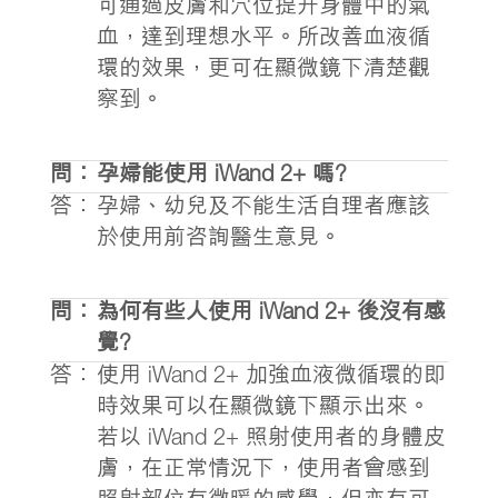
可通過皮膚和穴位提升身體中的氣
血，達到理想水平。所改善血液循
環的效果，更可在顯微鏡下清楚觀
察到。
問：
孕婦能使用 iWand 2+ 嗎?
答：
孕婦、幼兒及不能生活自理者應該
於使用前咨詢醫生意見。
問：
為何有些人使用 iWand 2+ 後沒有感
覺?
答：
使用 iWand 2+ 加強血液微循環的即
時效果可以在顯微鏡下顯示出來。
若以 iWand 2+ 照射使用者的身體皮
膚，在正常情況下，使用者會感到