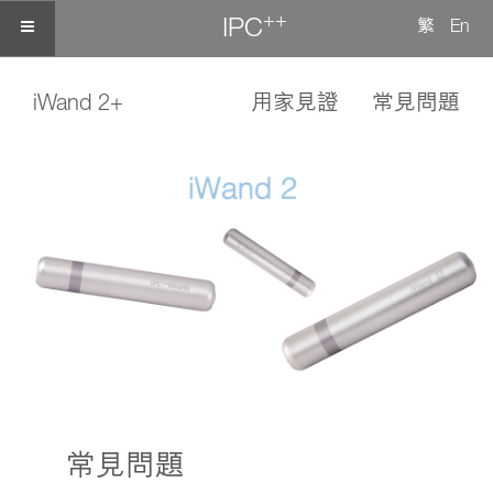
++
IPC
繁
En
iWand 2+
用家見證
常見問題
常見問題